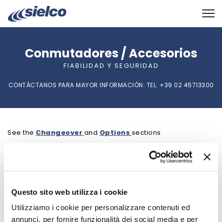
Conmutadores / Accesorios
FIABILIDAD Y SEGURIDAD
CONTÁCTANOS PARA MAYOR INFORMACIÓN: TEL: +39 02 45713300
See the
Changeover
and
Options
sections
PRODUCTOS
\
CONMUTADORES / ACCESORIOS
VOLVER A PRODUCTOS
Questo sito web utilizza i cookie
Utilizziamo i cookie per personalizzare contenuti ed
annunci, per fornire funzionalità dei social media e per