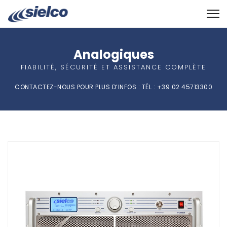
Analogiques
FIABILITÉ, SÉCURITÉ ET ASSISTANCE COMPLÈTE
CONTACTEZ-NOUS POUR PLUS D’INFOS : TÉL : +39 02 45713300