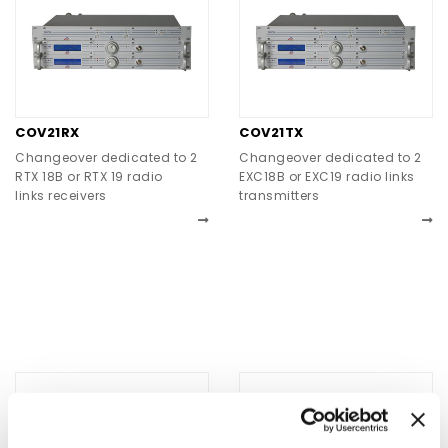
COV21RX
COV21TX
Changeover dedicated to 2
Changeover dedicated to 2
RTX 18B or RTX 19 radio
EXC18B or EXC19 radio links
links receivers
transmitters