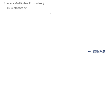
Stereo Multiplex Encoder /
RDS Generator
回到产品