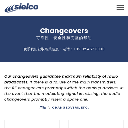
Changeovers
可靠性，安全性和完整的帮助
联系我们获取相关信息：电话：+39 02 45713300
Our changeovers guarantee maximum reliability of radio
broadcasts
. If there is a failure of the main transmitters,
the RF changeovers promptly switch the backup devices. In
the event that the modulating signal is missing, the audio
changeovers promptly insert a spare one.
产品
\
CHANGEOVERS, ETC.