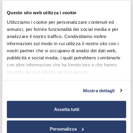
Questo sito web utilizza i cookie
Utilizziamo i cookie per personalizzare contenuti ed
COV21TX25
COV23
annunci, per fornire funzionalità dei social media e per
Changeover dedicated to 2
1+1 system changeover for
analizzare il nostro traffico. Condividiamo inoltre
EXC30GT transmitters
100 up to 10kW transmitters
informazioni sul modo in cui utilizza il nostro sito con i
nostri partner che si occupano di analisi dei dati web,
pubblicità e social media, i quali potrebbero combinarle
con altre informazioni che ha fornito loro o che hanno
raccolto dal suo utilizzo dei loro servizi.
Mostra dettagli
Accetta tutti
Personalizza