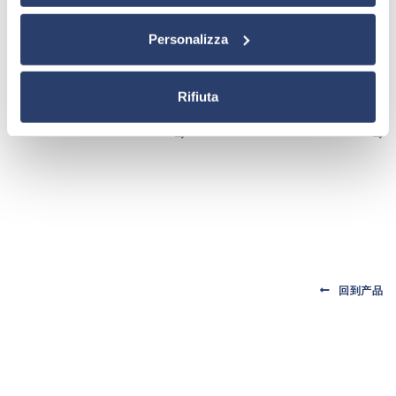
Personalizza
RADIO LINKS
OTHER PRODUCTS
Rifiuta
Options for Radio links
Options for other products
回到产品