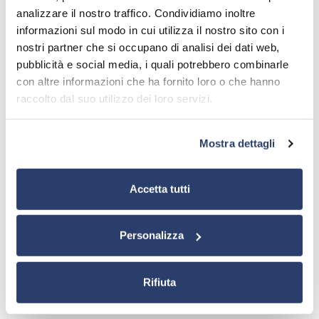
analizzare il nostro traffico. Condividiamo inoltre
informazioni sul modo in cui utilizza il nostro sito con i
PONTI FUORI PRODUZIONE
nostri partner che si occupano di analisi dei dati web,
Ponti radio fuori produzione
pubblicità e social media, i quali potrebbero combinarle
con altre informazioni che ha fornito loro o che hanno
raccolto dal suo utilizzo dei loro servizi.
Mostra dettagli
Accetta tutti
TORNA A PONTI RADIO
Personalizza
Rifiuta