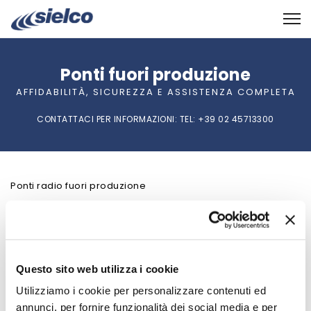
Ponti fuori produzione
AFFIDABILITÀ, SICUREZZA E ASSISTENZA COMPLETA
CONTATTACI PER INFORMAZIONI:
TEL
: +39 02 45713300
Ponti radio fuori produzione
PRODOTTI
\
PONTI RADIO
\
PONTI FUORI PRODUZIONE
Questo sito web utilizza i cookie
Utilizziamo i cookie per personalizzare contenuti ed
annunci, per fornire funzionalità dei social media e per