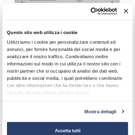
Questo sito web utilizza i cookie
Utilizziamo i cookie per personalizzare contenuti ed
annunci, per fornire funzionalità dei social media e per
analizzare il nostro traffico. Condividiamo inoltre
informazioni sul modo in cui utilizza il nostro sito con i
nostri partner che si occupano di analisi dei dati web,
pubblicità e social media, i quali potrebbero combinarle
PRODOTTI
\
CHANGEOVER, ECC.
\
COV24
con altre informazioni che ha fornito loro o che hanno
raccolto dal suo utilizzo dei loro servizi.
COV24
Changeover di sistema N+1 per trasmettitori da 100 fino a
Mostra dettagli
10kW
Accetta tutti