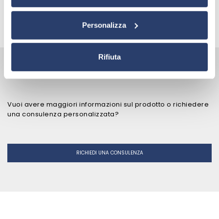
TORNA A CHANGEOVER, ECC.
Personalizza
Rifiuta
RICHIESTA INFORMAZIONI PER
COV24
Vuoi avere maggiori informazioni sul prodotto o richiedere
una consulenza personalizzata?