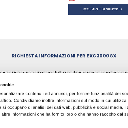
DOCUMENTI DI SUPPORTO
RICHIESTA INFORMAZIONI PER
EXC3000GX
ggiori informazioni sul prodotto o richiedere una consulenza p
 cookie
rsonalizzare contenuti ed annunci, per fornire funzionalità dei so
raffico. Condividiamo inoltre informazioni sul modo in cui utilizza 
e si occupano di analisi dei dati web, pubblicità e social media, i 
ltre informazioni che ha fornito loro o che hanno raccolto dal su