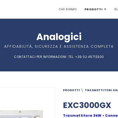
CHI SIAMO
PRODOTTI
S
Analogici
AFFIDABILITÀ, SICUREZZA E ASSISTENZA COMPLETA
CONTATTACI PER INFORMAZIONI:
TEL
: +39 02 45713300
PRODOTTI
\
TRASMETTITORI
AN
EXC3000GX
Trasmettitore 3kW • Connett