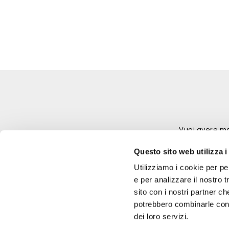
Vuoi avere ma
Questo sito web utilizza i
Utilizziamo i cookie per pe
e per analizzare il nostro t
sito con i nostri partner ch
potrebbero combinarle con a
dei loro servizi.