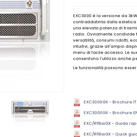
EXC3000 è la versione da 3kW 
contraddistinta dalla estetica
una elevata potenza di trasm
radio. Ovviamente condivide tu
versatilità, consumi ridotti, 
intuitivi, grazie all'ampio dis
menu di facile accesso. Le s
consentono l’utilizzo anche pe
Le funzionalità possono esser
EXC3000GX - Brochure I
EXC3000GX - Brochure E
EXC/RFBxxGX - Guida rap
EXC/RFBxxGX - Quick gui