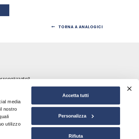
TORNA A ANALOGICI
ersonalizzata?
Accetta tutti
cial media
il nostro
Personalizza
quali
o utilizzo
Rifiuta