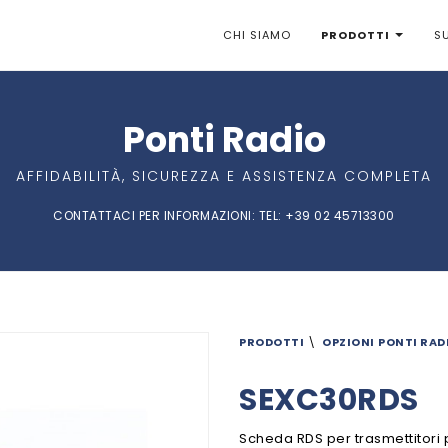
CHI SIAMO
PRODOTTI
S
Ponti Radio
AFFIDABILITÀ, SICUREZZA E ASSISTENZA COMPLETA
CONTATTACI PER INFORMAZIONI:
TEL
: +39 02 45713300
PRODOTTI
\
OPZIONI
PONTI RAD
SEXC30RDS
Scheda RDS per trasmettitori 