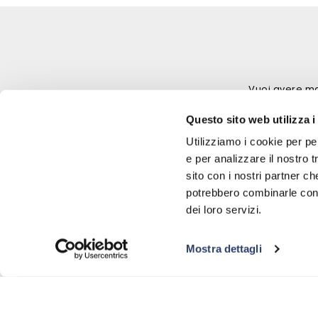
Vuoi avere ma
Questo sito web utilizza i
Utilizziamo i cookie per pe
e per analizzare il nostro t
sito con i nostri partner ch
potrebbero combinarle con a
dei loro servizi.
Mostra dettagli