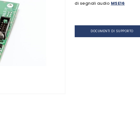
di segnali audio
MSE16
DOCUMENTI DI SUPPORTO