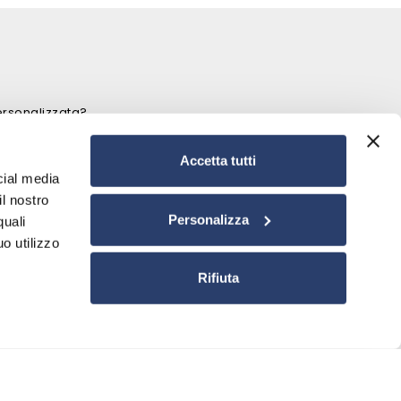
ersonalizzata?
Accetta tutti
cial media
il nostro
Personalizza
quali
o utilizzo
Rifiuta