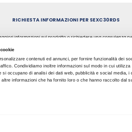
RICHIESTA INFORMAZIONI PER
SEXC30RDS
ggiori informazioni sul prodotto o richiedere una consulenza p
 cookie
rsonalizzare contenuti ed annunci, per fornire funzionalità dei so
raffico. Condividiamo inoltre informazioni sul modo in cui utilizza 
e si occupano di analisi dei dati web, pubblicità e social media, i 
ltre informazioni che ha fornito loro o che hanno raccolto dal su