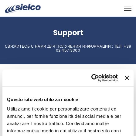
Support
СВЯЖИТЕСЬ С НАМИ ДЛЯ ПОЛУЧЕНИЯ ИНФОРМАЦИИ::
ТЕЛ
: +39
02 45713300
Log in.
Для доступа к зоне поддержки вам необходимо
зарегистрироваться
Questo sito web utilizza i cookie
Email
Utilizziamo i cookie per personalizzare contenuti ed
annunci, per fornire funzionalità dei social media e per
analizzare il nostro traffico. Condividiamo inoltre
informazioni sul modo in cui utilizza il nostro sito con i
Password