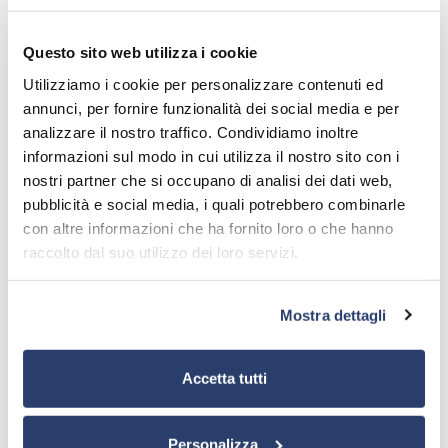
ПЕРЕДАТЧИКИ
CИСТЕМЫ
РАДИОРЕЛЕЙНОЙ СВЯЗИ
Questo sito web utilizza i cookie
Utilizziamo i cookie per personalizzare contenuti ed
annunci, per fornire funzionalità dei social media e per
analizzare il nostro traffico. Condividiamo inoltre
informazioni sul modo in cui utilizza il nostro sito con i
nostri partner che si occupano di analisi dei dati web,
pubblicità e social media, i quali potrebbero combinarle
con altre informazioni che ha fornito loro o che hanno
raccolto dal suo utilizzo dei loro servizi.
Mostra dettagli
FM РАДИОСИСТЕМЫ
CHANGEOVERS, ETC.
Accetta tutti
Personalizza