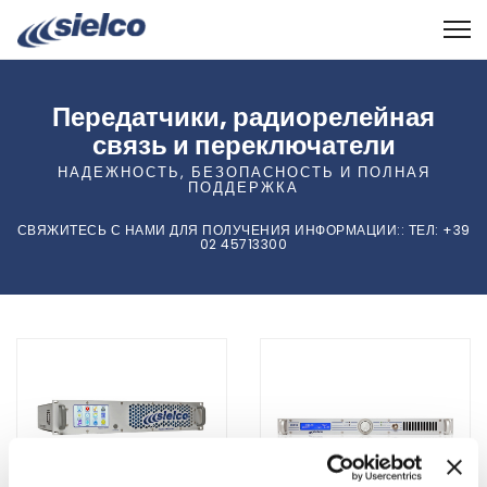
Передатчики, радиорелейная
связь и переключатели
НАДЕЖНОСТЬ, БЕЗОПАСНОСТЬ И ПОЛНАЯ
ПОДДЕРЖКА
СВЯЖИТЕСЬ С НАМИ ДЛЯ ПОЛУЧЕНИЯ ИНФОРМАЦИИ::
ТЕЛ
: +39
02 45713300